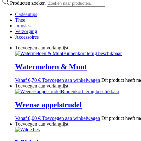
Producten zoeken
Cadeautips
Thee
Infusies
Verzorging
Accessoires
Toevoegen aan verlanglijst
Binnenkort terug beschikbaar
Watermeloen & Munt
Vanaf
6,70
€
Toevoegen aan winkelwagen
Dit product heeft m
Toevoegen aan verlanglijst
Binnenkort terug beschikbaar
Weense appelstrudel
Vanaf
8,00
€
Toevoegen aan winkelwagen
Dit product heeft m
Toevoegen aan verlanglijst