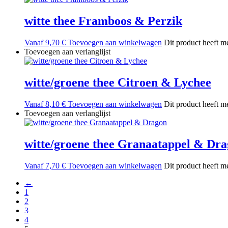
witte thee Framboos & Perzik
Vanaf
9,70
€
Toevoegen aan winkelwagen
Dit product heeft m
Toevoegen aan verlanglijst
witte/groene thee Citroen & Lychee
Vanaf
8,10
€
Toevoegen aan winkelwagen
Dit product heeft m
Toevoegen aan verlanglijst
witte/groene thee Granaatappel & Dr
Vanaf
7,70
€
Toevoegen aan winkelwagen
Dit product heeft m
←
1
2
3
4