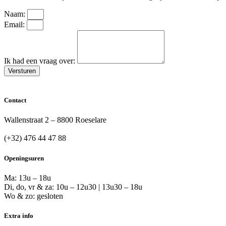
Naam:
Email:
Ik had een vraag over:
Versturen
Contact
Wallenstraat 2 – 8800 Roeselare
info@plukthee.be
(+32) 476 44 47 88
Openingsuren
Ma: 13u – 18u
Di, do, vr & za: 10u – 12u30 | 13u30 – 18u
Wo & zo: gesloten
Extra info