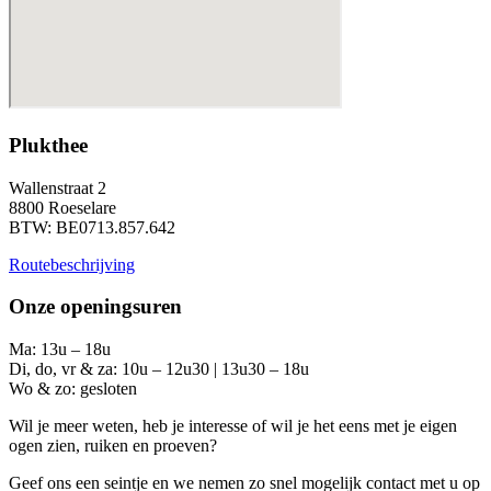
Plukthee
Wallenstraat 2
8800 Roeselare
BTW: BE0713.857.642
Routebeschrijving
Onze openingsuren
Ma: 13u – 18u
Di, do, vr & za: 10u – 12u30 | 13u30 – 18u
Wo & zo: gesloten
Wil je meer weten, heb je interesse of wil je het eens met je eigen
ogen zien, ruiken en proeven?
Geef ons een seintje en we nemen zo snel mogelijk contact met u op